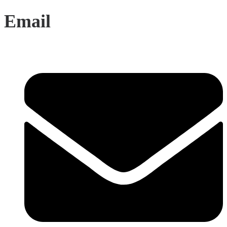
Email