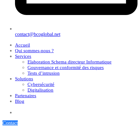
contact@bcoglobal.net
Accueil
Qui sommes-nous ?
Services
Elaboration Schema directeur Informatique
Gouvernance et conformité des risques
Tests d’intrusion
Solutions
Cybersécurité
Digitalisation
Partenaires
Blog
Contact