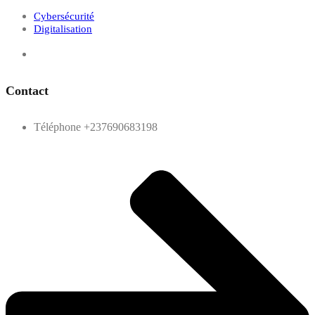
Cybersécurité
Digitalisation
Contact
Téléphone
+237690683198