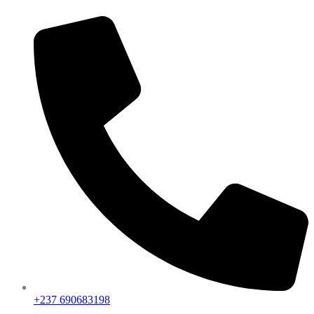
+237 690683198