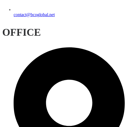
contact@bcoglobal.net
OFFICE